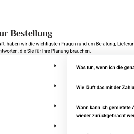
zur Bestellung
uft, haben wir die wichtigsten Fragen rund um Beratung, Lieferu
ntworten, die Sie für Ihre Planung brauchen.
Was tun, wenn ich die gen
Wie läuft das mit der Zahl
Wann kann ich gemietete 
wieder zurückgebracht we