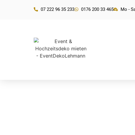
07 222 96 35 233
0176 200 33 465
Mo - Sa