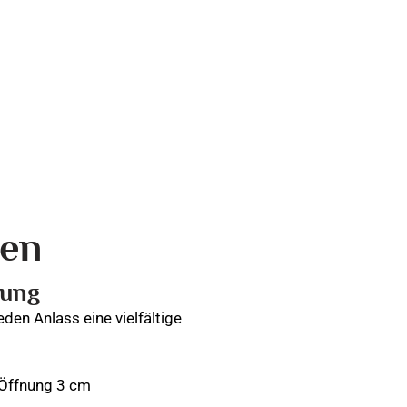
ten
bung
den Anlass eine vielfältige
 Öffnung 3 cm