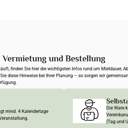
r Vermietung und Bestellung
 läuft, finden Sie hier die wichtigsten Infos rund um Mietdauer
n Sie diese Hinweise bei Ihrer Planung – so sorgen wir gemeinsa
erfügung.
Selbst
Die Ware k
ägt mind. 4 Kalendertage
Vereinbaru
 Veranstaltung.
(Tag und U