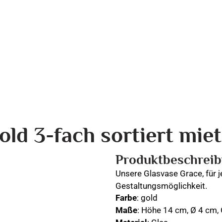
ld 3-fach sortiert mie
Produktbeschrei
Unsere Glasvase Grace, für je
Gestaltungsmöglichkeit.
Farbe
: gold
Maße
: Höhe 14 cm, Ø 4 cm,