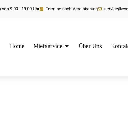
 von 9.00 - 19.00 Uhr
Termine nach Vereinbarung
service@ev
Home
Mietservice
Über Uns
Konta