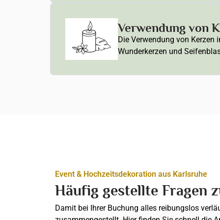
Verwendung von Ke
Die Verwendung von Kerzen in 
Wunderkerzen und Seifenblasen
Event & Hochzeitsdekoration aus Karlsruhe
Häufig gestellte Fragen 
Damit bei Ihrer Buchung alles reibungslos verlä
zusammengestellt. Hier finden Sie schnell die A