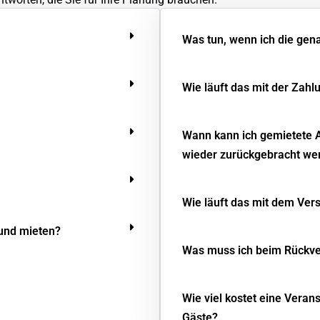
Was tun, wenn ich die gen
Wie läuft das mit der Zahl
Wann kann ich gemietete 
wieder zurückgebracht we
Wie läuft das mit dem Ver
 und mieten?
Was muss ich beim Rückv
Wie viel kostet eine Veran
Gäste?