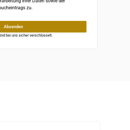
rarbeitung Ihrer Daten sowie der
bucheintrags zu.
Absenden
ind bei uns sicher verschlüsselt.