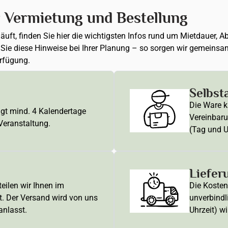
r Vermietung und Bestellung
 läuft, finden Sie hier die wichtigsten Infos rund um Mietdauer
n Sie diese Hinweise bei Ihrer Planung – so sorgen wir gemeinsa
erfügung.
Selbst
Die Ware k
ägt mind. 4 Kalendertage
Vereinbaru
 Veranstaltung.
(Tag und U
Liefer
eilen wir Ihnen im
Die Kosten 
t. Der Versand wird von uns
unverbindl
anlasst.
Uhrzeit) wi