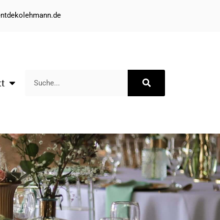
entdekolehmann.de
kt