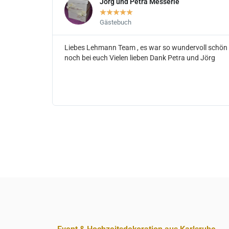
Jörg und Petra Messerle
★
★
★
★
★
Gästebuch
Liebes Lehmann Team , es war so wundervoll schön m
noch bei euch Vielen lieben Dank Petra und Jörg