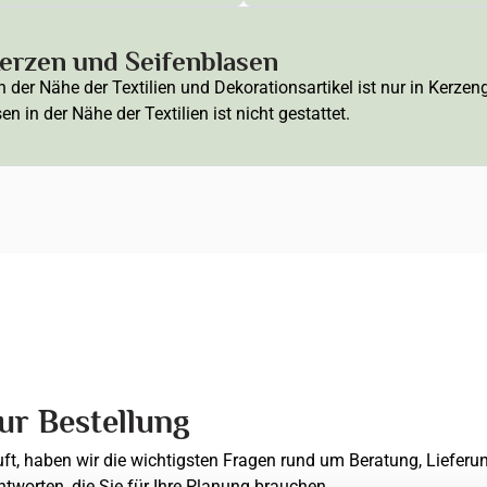
rzen und Seifenblasen
der Nähe der Textilien und Dekorationsartikel ist nur in Kerze
 in der Nähe der Textilien ist nicht gestattet.
zur Bestellung
uft, haben wir die wichtigsten Fragen rund um Beratung, Lieferu
ntworten, die Sie für Ihre Planung brauchen.