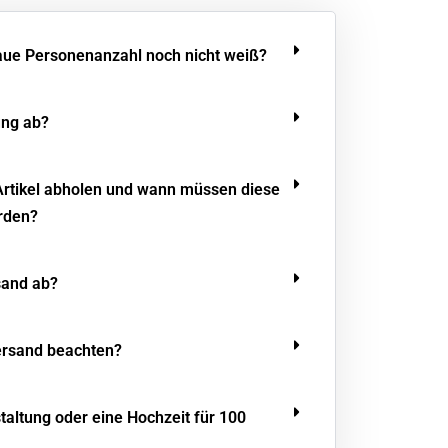
aue Personenanzahl noch nicht weiß?
ung ab?
Artikel abholen und wann müssen diese
rden?
sand ab?
ersand beachten?
staltung oder eine Hochzeit für 100