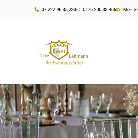
07 222 96 35 233
0176 200 33 465
Mo - Sa