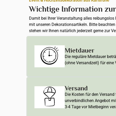
Event & Hochzeitsdekoration aus Karlsruhe
Wichtige Information zu
Damit bei Ihrer Veranstaltung alles reibungslos
mit unseren Dekorationsartikeln. Bitte beachte
stehen wir Ihnen natürlich jederzeit gerne zur V
Mietdauer
Die reguläre Mietdauer betr
(ohne Versandzeit) für eine
Versand
Die Kosten für den Versand t
unverbindlichen Angebot mi
3-4 Tage vor Mietbeginn ver