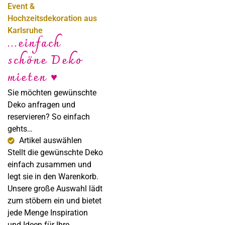
Event &
Hochzeitsdekoration aus
Karlsruhe
...einfach
schöne Deko
Sabine Steffens
mieten ♥
Fotografie
Sie möchten gewünschte
Deko anfragen und
reservieren? So einfach
gehts…
Artikel auswählen
Stellt die gewünschte Deko
einfach zusammen und
legt sie in den Warenkorb.
Unsere große Auswahl lädt
zum stöbern ein und bietet
jede Menge Inspiration
und Ideen für Ihre