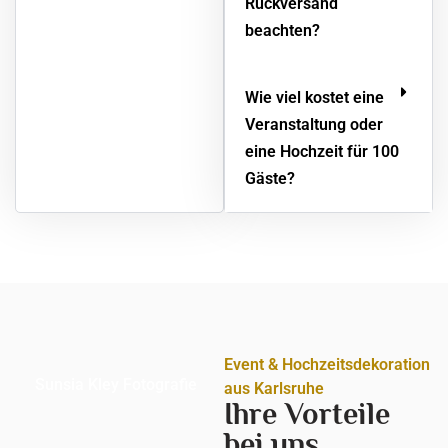
Rückversand
beachten?
Wie viel kostet eine
Veranstaltung oder
eine Hochzeit für 100
Gäste?
Event & Hochzeitsdekoration
Sunsia Kley Fotografie
aus Karlsruhe
Ihre Vorteile
bei uns