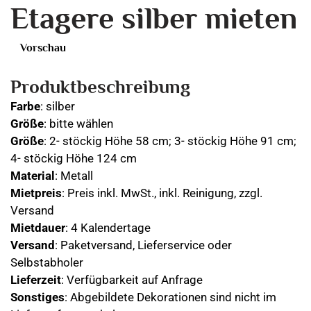
Etagere silber mieten
Vorschau
Produktbeschreibung
Farbe
: silber
Größe
: bitte wählen
Größe
: 2- stöckig Höhe 58 cm; 3- stöckig Höhe 91 cm;
4- stöckig Höhe 124 cm
Material
: Metall
Mietpreis
: Preis inkl. MwSt., inkl. Reinigung, zzgl.
Versand
Mietdauer
: 4 Kalendertage
Versand
: Paketversand, Lieferservice oder
Selbstabholer
Lieferzeit
: Verfügbarkeit auf Anfrage
Sonstiges
: Abgebildete Dekorationen sind nicht im