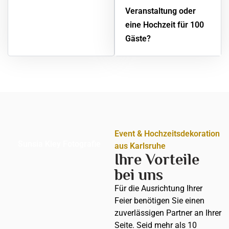
Veranstaltung oder
eine Hochzeit für 100
Gäste?
Event & Hochzeitsdekoration
Sunsia Kley Fotografie
aus Karlsruhe
Ihre Vorteile
bei uns
Für die Ausrichtung Ihrer
Feier benötigen Sie einen
zuverlässigen Partner an Ihrer
Seite. Seid mehr als 10