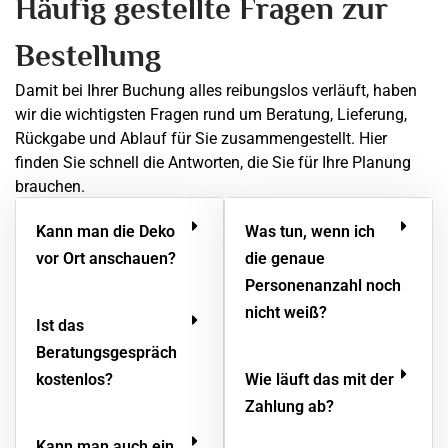
Häufig gestellte Fragen zur
Bestellung
Damit bei Ihrer Buchung alles reibungslos verläuft, haben
wir die wichtigsten Fragen rund um Beratung, Lieferung,
Rückgabe und Ablauf für Sie zusammengestellt. Hier
finden Sie schnell die Antworten, die Sie für Ihre Planung
brauchen.
Kann man die Deko
Was tun, wenn ich
vor Ort anschauen?
die genaue
Personenanzahl noch
nicht weiß?
Ist das
Beratungsgespräch
kostenlos?
Wie läuft das mit der
Zahlung ab?
Kann man auch ein