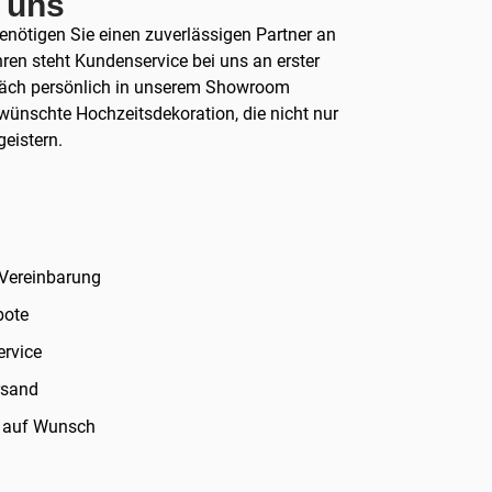
i uns
benötigen Sie einen zuverlässigen Partner an
hren steht Kundenservice bei uns an erster
präch persönlich in unserem Showroom
ewünschte Hochzeitsdekoration, die nicht nur
geistern.
Vereinbarung
bote
ervice
rsand
u auf Wunsch