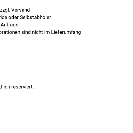
, zzgl. Versand
vice oder Selbstabholer
f Anfrage
orationen sind nicht im Lieferumfang
lich reserviert.