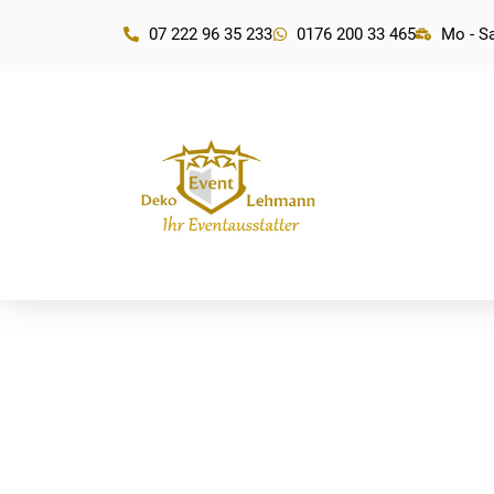
07 222 96 35 233
0176 200 33 465
Mo - Sa