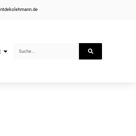
entdekolehmann.de
t