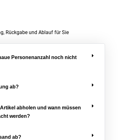
ng, Rückgabe und Ablauf für Sie
enaue Personenanzahl noch nicht
lung ab?
 Artikel abholen und wann müssen
acht werden?
rsand ab?