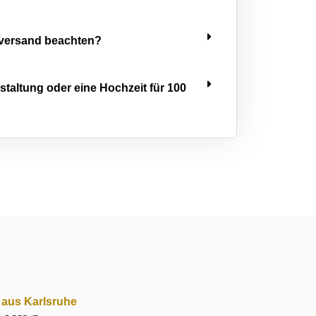
versand beachten?
nstaltung oder eine Hochzeit für 100
 aus Karlsruhe