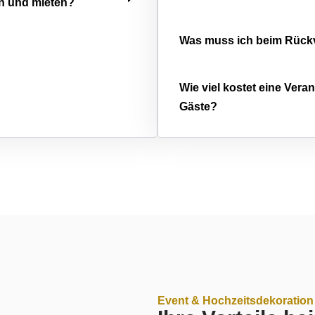
en und mieten?
Was muss ich beim Rück
Wie viel kostet eine Vera
Gäste?
Event & Hochzeitsdekoration