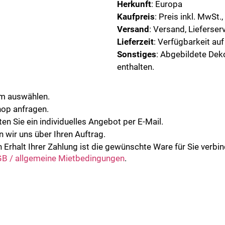
Herkunft
: Europa
Kaufpreis
: Preis inkl. MwSt.
Versand
: Versand, Lieferser
Lieferzeit
: Verfügbarkeit au
Sonstiges
: Abgebildete Dek
enthalten.
um auswählen.
hop anfragen.
en Sie ein individuelles Angebot per E-Mail.
n wir uns über Ihren Auftrag.
 Erhalt Ihrer Zahlung ist die gewünschte Ware für Sie verbind
B / allgemeine Mietbedingungen
.