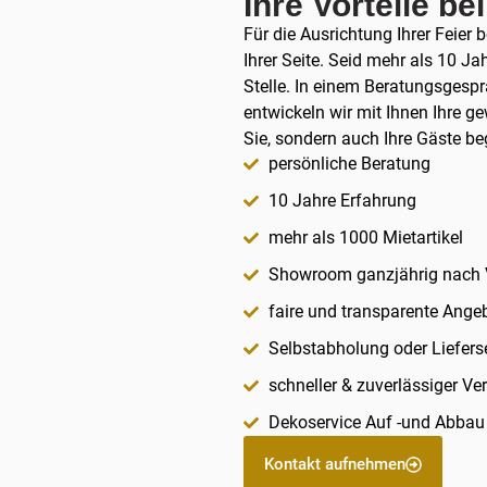
Ihre Vorteile be
Für die Ausrichtung Ihrer Feier 
Ihrer Seite. Seid mehr als 10 Ja
Stelle. In einem Beratungsges
entwickeln wir mit Ihnen Ihre g
Sie, sondern auch Ihre Gäste be
persönliche Beratung
10 Jahre Erfahrung
mehr als 1000 Mietartikel
Showroom ganzjährig nach 
faire und transparente Ange
Selbstabholung oder Liefers
schneller & zuverlässiger Ve
Dekoservice Auf -und Abba
Kontakt aufnehmen