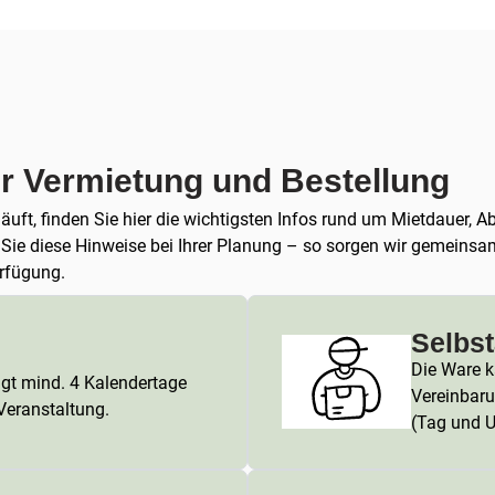
ur Vermietung und Bestellung
 läuft, finden Sie hier die wichtigsten Infos rund um Mietdauer
n Sie diese Hinweise bei Ihrer Planung – so sorgen wir gemeinsa
erfügung.
Selbs
Die Ware k
ägt mind. 4 Kalendertage
Vereinbaru
 Veranstaltung.
(Tag und U