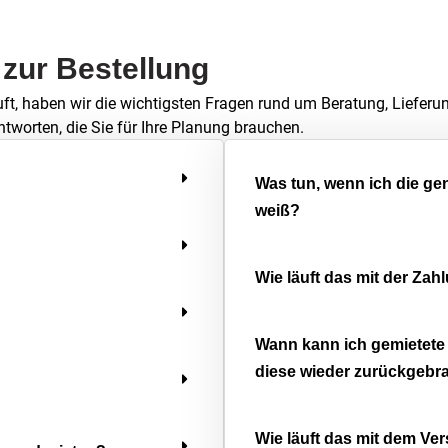
 zur Bestellung
uft, haben wir die wichtigsten Fragen rund um Beratung, Lieferu
ntworten, die Sie für Ihre Planung brauchen.
Was tun, wenn ich die g
weiß?
Wie läuft das mit der Zah
Wann kann ich gemietete
diese wieder zurückgebr
Wie läuft das mit dem Ve