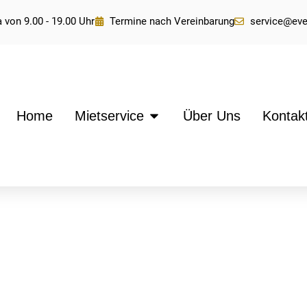
 von 9.00 - 19.00 Uhr
Termine nach Vereinbarung
service@ev
Home
Mietservice
Über Uns
Kontak