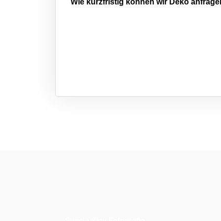
Wie kurzfristig können wir Deko anfrag
Sunsia Kley Fotografie