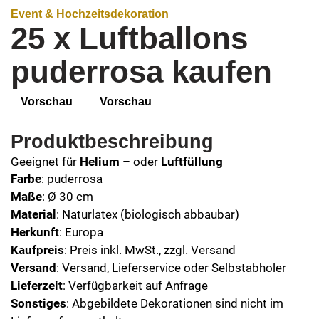
Event & Hochzeitsdekoration
25 x Luftballons
puderrosa kaufen
Vorschau
Vorschau
Produktbeschreibung
Geeignet für
Helium
– oder
Luftfüllung
Farbe
: puderrosa
Maße
: Ø 30 cm
Material
: Naturlatex (biologisch abbaubar)
Herkunft
: Europa
Kaufpreis
: Preis inkl. MwSt., zzgl. Versand
Versand
: Versand, Lieferservice oder Selbstabholer
Lieferzeit
: Verfügbarkeit auf Anfrage
Sonstiges
: Abgebildete Dekorationen sind nicht im