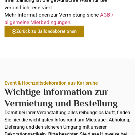
Ihrer Zahlung ist die gewünschte Ware für Sie
verbindlich reserviert.
Mehr Informationen zur Vermietung siehe
AGB /
allgemeine Mietbedingungen
.
Zurück zu Ballondekorationen
Event & Hochzeitsdekoration aus Karlsruhe
Wichtige Information zur
Vermietung und Bestellung
Damit bei Ihrer Veranstaltung alles reibungslos läuft, finden
Sie hier die wichtigsten Infos rund um Mietdauer, Abholung,
Lieferung und den sicheren Umgang mit unseren
Dekorationsartikeln. Bitte beachten Sie diese Hinweise bei