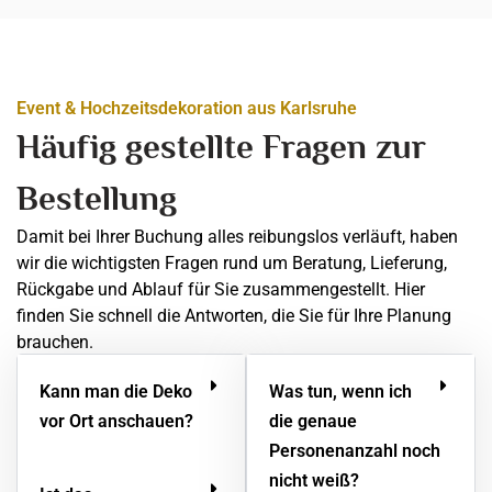
Event & Hochzeitsdekoration aus Karlsruhe
Häufig gestellte Fragen zur
Bestellung
Damit bei Ihrer Buchung alles reibungslos verläuft, haben
wir die wichtigsten Fragen rund um Beratung, Lieferung,
Rückgabe und Ablauf für Sie zusammengestellt. Hier
finden Sie schnell die Antworten, die Sie für Ihre Planung
brauchen.
Kann man die Deko
Was tun, wenn ich
vor Ort anschauen?
die genaue
Personenanzahl noch
nicht weiß?