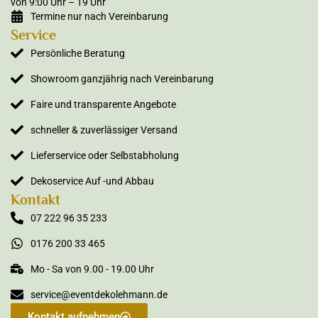
von 9:00 Uhr – 19 Uhr
Termine nur nach Vereinbarung
Service
Persönliche Beratung
Showroom ganzjährig nach Vereinbarung
Faire und transparente Angebote
schneller & zuverlässiger Versand
Lieferservice oder Selbstabholung
Dekoservice Auf -und Abbau
Kontakt
07 222 96 35 233
0176 200 33 465
Mo - Sa von 9.00 - 19.00 Uhr
service@eventdekolehmann.de
Kontakt aufnehmen