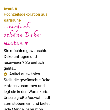
Event &
Hochzeitsdekoration aus
Karlsruhe
...einfach
schöne Deko
Sabine Steffens
mieten ♥
Fotografie
Sie möchten gewünschte
Deko anfragen und
reservieren? So einfach
gehts…
Artikel auswählen
Stellt die gewünschte Deko
einfach zusammen und
legt sie in den Warenkorb.
Unsere große Auswahl lädt
zum stöbern ein und bietet
jede Menge Inspiration