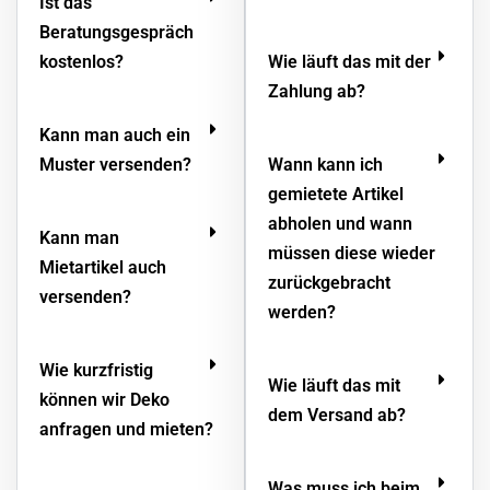
Ist das
Beratungsgespräch
kostenlos?
Wie läuft das mit der
Zahlung ab?
Kann man auch ein
Muster versenden?
Wann kann ich
gemietete Artikel
abholen und wann
Kann man
müssen diese wieder
Mietartikel auch
zurückgebracht
versenden?
werden?
Wie kurzfristig
Wie läuft das mit
können wir Deko
dem Versand ab?
anfragen und mieten?
Was muss ich beim