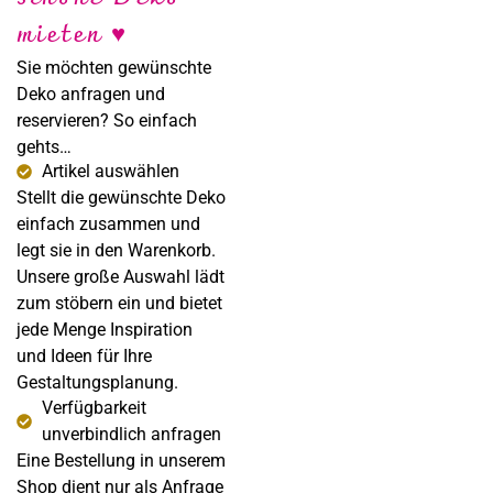
Sabine Steffens
mieten ♥
Fotografie
Sie möchten gewünschte
Deko anfragen und
reservieren? So einfach
gehts…
Artikel auswählen
Stellt die gewünschte Deko
einfach zusammen und
legt sie in den Warenkorb.
Unsere große Auswahl lädt
zum stöbern ein und bietet
jede Menge Inspiration
und Ideen für Ihre
Gestaltungsplanung.
Verfügbarkeit
unverbindlich anfragen
Eine Bestellung in unserem
Shop dient nur als Anfrage