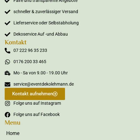
Faire und transparente Angebote
schneller & zuverlässiger Versand
Lieferservice oder Selbstabholung
Dekoservice Auf -und Abbau
Kontakt
07 222 96 35 233
0176 200 33 465
Mo - Sa von 9.00 - 19.00 Uhr
service@eventdekolehmann.de
Kontakt aufnehmen
Folge uns auf Instagram
Folge uns auf Facebook
Menu
Home