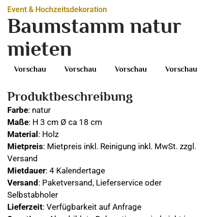
Event & Hochzeitsdekoration
Baumstamm natur
mieten
Vorschau
Vorschau
Vorschau
Vorschau
Produktbeschreibung
Farbe
: natur
Maße
: H 3 cm Ø ca 18 cm
Material
: Holz
Mietpreis
: Mietpreis inkl. Reinigung inkl. MwSt. zzgl.
Versand
Mietdauer
: 4 Kalendertage
Versand
: Paketversand, Lieferservice oder
Selbstabholer
Lieferzeit
: Verfügbarkeit auf Anfrage