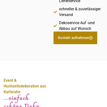
Lieferservice
schneller & zuverlässiger
Versand
Dekoservice Auf -und
Abbau auf Wunsch
Kontakt aufnehmen
Event &
Hochzeitsdekoration aus
Karlsruhe
...einfach
schöne Deko