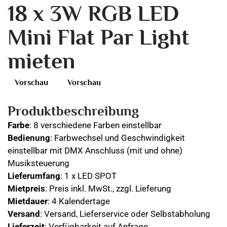
18 x 3W RGB LED
Mini Flat Par Light
mieten
Vorschau
Vorschau
Produktbeschreibung
Farbe
: 8 verschiedene Farben einstellbar
Bedienung
: Farbwechsel und Geschwindigkeit
einstellbar mit DMX Anschluss (mit und ohne)
Musiksteuerung
Lieferumfang
: 1 x LED SPOT
Mietpreis
: Preis inkl. MwSt., zzgl. Lieferung
Mietdauer
: 4 Kalendertage
Versand
: Versand, Lieferservice oder Selbstabholung
Lieferzeit
: Verfügbarkeit auf Anfrage