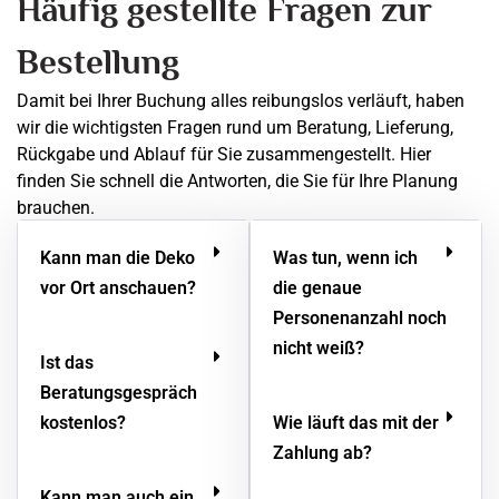
Häufig gestellte Fragen zur
Bestellung
Damit bei Ihrer Buchung alles reibungslos verläuft, haben
wir die wichtigsten Fragen rund um Beratung, Lieferung,
Rückgabe und Ablauf für Sie zusammengestellt. Hier
finden Sie schnell die Antworten, die Sie für Ihre Planung
brauchen.
Kann man die Deko
Was tun, wenn ich
vor Ort anschauen?
die genaue
Personenanzahl noch
nicht weiß?
Ist das
Beratungsgespräch
kostenlos?
Wie läuft das mit der
Zahlung ab?
Kann man auch ein