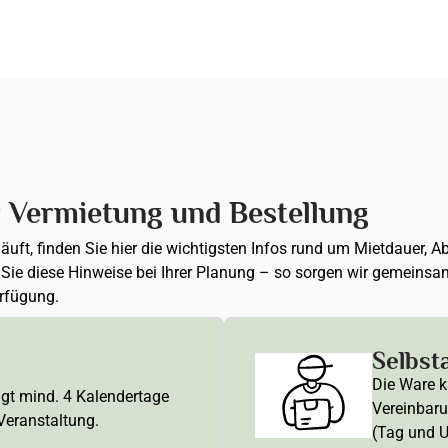
r Vermietung und Bestellung
 läuft, finden Sie hier die wichtigsten Infos rund um Mietdauer
n Sie diese Hinweise bei Ihrer Planung – so sorgen wir gemeinsa
erfügung.
Selbst
Die Ware k
ägt mind. 4 Kalendertage
Vereinbaru
 Veranstaltung.
(Tag und U