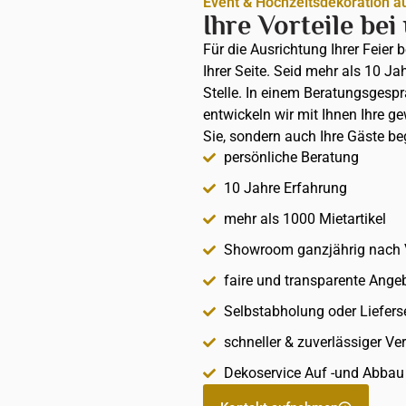
Event & Hochzeitsdekoration a
Ihre Vorteile bei
Für die Ausrichtung Ihrer Feier 
Ihrer Seite. Seid mehr als 10 Ja
Stelle. In einem Beratungsges
entwickeln wir mit Ihnen Ihre g
Sie, sondern auch Ihre Gäste be
persönliche Beratung
10 Jahre Erfahrung
mehr als 1000 Mietartikel
Showroom ganzjährig nach 
faire und transparente Ange
Selbstabholung oder Liefers
schneller & zuverlässiger Ve
Dekoservice Auf -und Abba