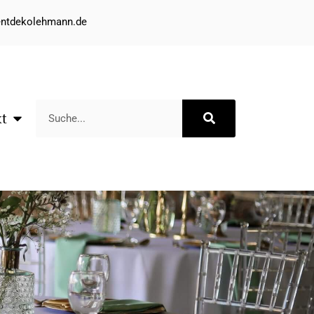
entdekolehmann.de
kt