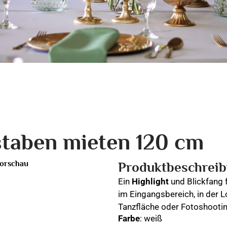
aben mieten 120 cm
orschau
Produktbeschrei
Ein
Highlight
und Blickfang f
im Eingangsbereich, in der L
Tanzfläche oder Fotoshooting
Farbe
: weiß