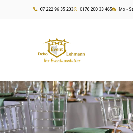
07 222 96 35 233
0176 200 33 465
Mo - Sa