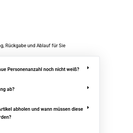
ng, Rückgabe und Ablauf für Sie
aue Personenanzahl noch nicht weiß?
ung ab?
Artikel abholen und wann müssen diese
rden?