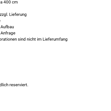
ca 400 cm
 zzgl. Lieferung
e
d Aufbau
f Anfrage
orationen sind nicht im Lieferumfang
lich reserviert.