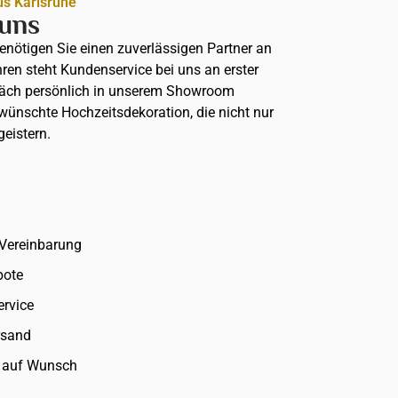
us Karlsruhe
 uns
benötigen Sie einen zuverlässigen Partner an
hren steht Kundenservice bei uns an erster
präch persönlich in unserem Showroom
ewünschte Hochzeitsdekoration, die nicht nur
geistern.
Vereinbarung
bote
ervice
rsand
u auf Wunsch