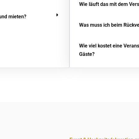
Wie läuft das mit dem Ver
 und mieten?
Was muss ich beim Rückv
Wie viel kostet eine Veran
Gäste?