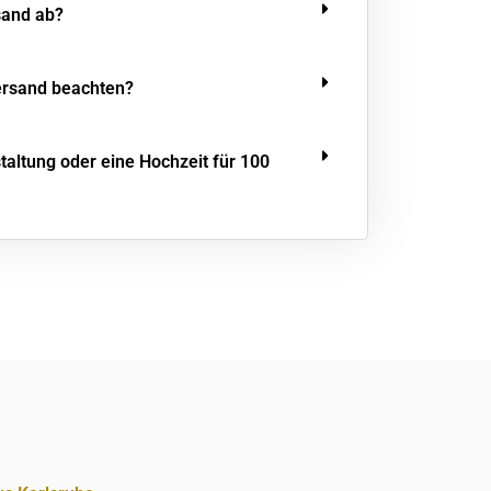
sand ab?
ersand beachten?
staltung oder eine Hochzeit für 100