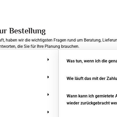
zur Bestellung
uft, haben wir die wichtigsten Fragen rund um Beratung, Lieferu
ntworten, die Sie für Ihre Planung brauchen.
Was tun, wenn ich die gen
Wie läuft das mit der Zahl
Wann kann ich gemietete 
wieder zurückgebracht we