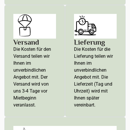
Versand
Lieferung
Die Kosten für den
Die Kosten für die
Versand teilen wir
Lieferung teilen wir
Ihnen im
Ihnen im
unverbindlichen
unverbindlichen
Angebot mit. Der
Angebot mit. Die
Versand wird von
Lieferzeit (Tag und
uns 3-4 Tage vor
Uhrzeit) wird mit
Mietbeginn
Ihnen später
veranlasst.
vereinbart.