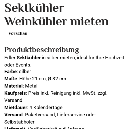
Sektkühler
Weinkühler mieten
Vorschau
Produktbeschreibung
Edler
Sektkühler
in silber mieten, ideal für Ihre Hochzeit
oder Events.
Farbe
: silber
Maße
: Höhe 21 cm, Ø 32 cm
Material
: Metall
Kaufpreis
: Preis inkl. Reinigung inkl. MwSt. zzgl.
Versand
Mietdauer
: 4 Kalendertage
Versand
: Paketversand, Lieferservice oder
Selbstabholer