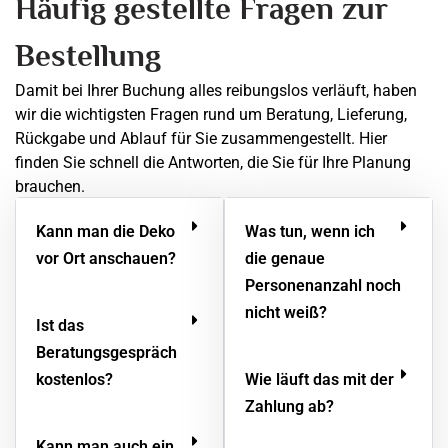
Häufig gestellte Fragen zur
Bestellung
Damit bei Ihrer Buchung alles reibungslos verläuft, haben
wir die wichtigsten Fragen rund um Beratung, Lieferung,
Rückgabe und Ablauf für Sie zusammengestellt. Hier
finden Sie schnell die Antworten, die Sie für Ihre Planung
brauchen.
Kann man die Deko
Was tun, wenn ich
vor Ort anschauen?
die genaue
Personenanzahl noch
nicht weiß?
Ist das
Beratungsgespräch
kostenlos?
Wie läuft das mit der
Zahlung ab?
Kann man auch ein