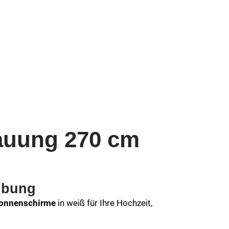
rauung 270 cm
ibung
onnenschirme
in weiß für Ihre Hochzeit,