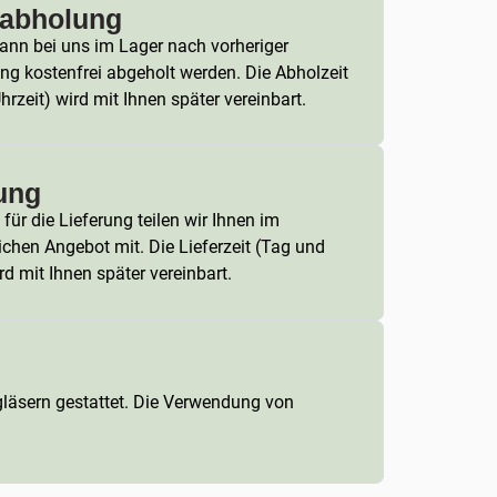
tabholung
ann bei uns im Lager nach vorheriger
ng kostenfrei abgeholt werden. Die Abholzeit
hrzeit) wird mit Ihnen später vereinbart.
ung
für die Lieferung teilen wir Ihnen im
ichen Angebot mit. Die Lieferzeit (Tag und
rd mit Ihnen später vereinbart.
ngläsern gestattet. Die Verwendung von