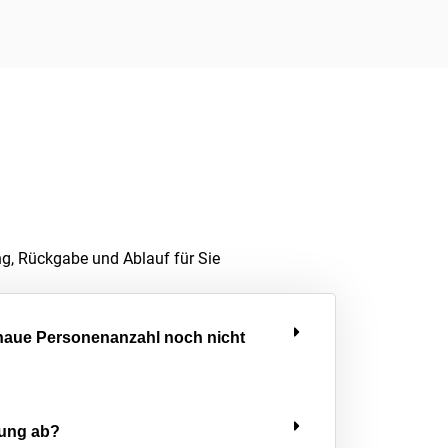
ng, Rückgabe und Ablauf für Sie
enaue Personenanzahl noch nicht
lung ab?