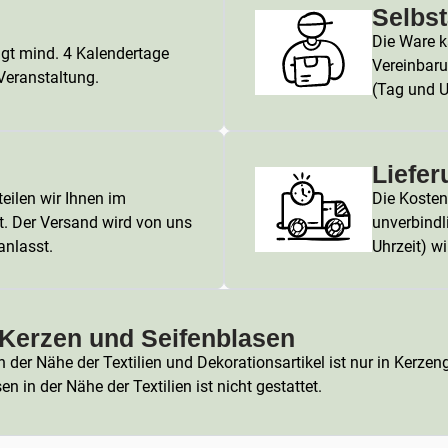
Selbs
Die Ware k
ägt mind. 4 Kalendertage
Vereinbaru
 Veranstaltung.
(Tag und U
Liefer
eilen wir Ihnen im
Die Kosten 
t. Der Versand wird von uns
unverbindl
anlasst.
Uhrzeit) wi
Kerzen und Seifenblasen
der Nähe der Textilien und Dekorationsartikel ist nur in Kerze
 in der Nähe der Textilien ist nicht gestattet.