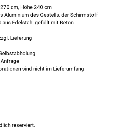
e 270 cm, Höhe 240 cm
es Aluminium des Gestells, der Schirmstoff
 aus Edelstahl gefüllt mit Beton.
zzgl. Lieferung
r Selbstabholung
f Anfrage
orationen sind nicht im Lieferumfang
lich reserviert.