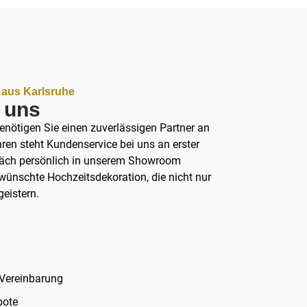
 aus Karlsruhe
i uns
benötigen Sie einen zuverlässigen Partner an
hren steht Kundenservice bei uns an erster
präch persönlich in unserem Showroom
ewünschte Hochzeitsdekoration, die nicht nur
geistern.
Vereinbarung
bote