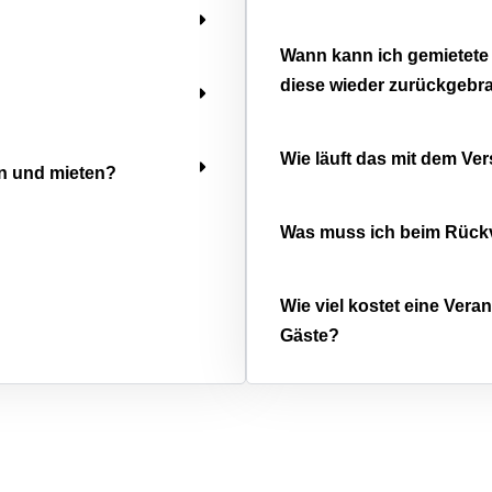
Wann kann ich gemietete
diese wieder zurückgebr
Wie läuft das mit dem Ve
en und mieten?
Was muss ich beim Rück
Wie viel kostet eine Vera
Gäste?