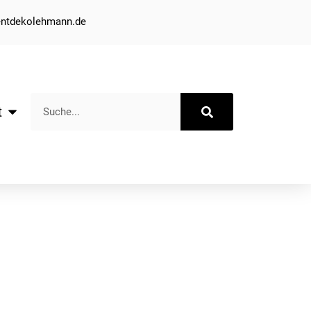
entdekolehmann.de
t