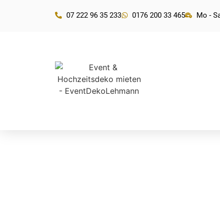
07 222 96 35 233
0176 200 33 465
Mo - Sa