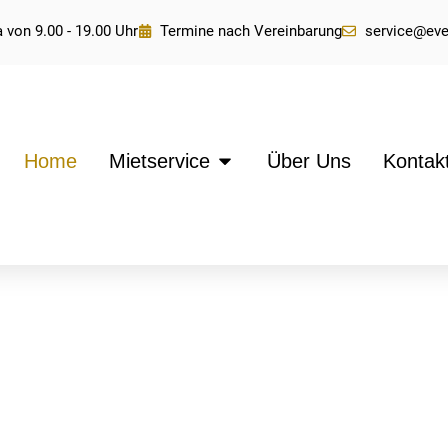
 von 9.00 - 19.00 Uhr
Termine nach Vereinbarung
service@ev
Home
Mietservice
Über Uns
Kontak