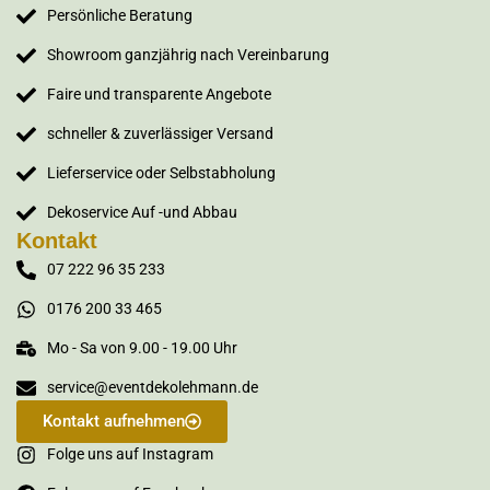
Persönliche Beratung
Showroom ganzjährig nach Vereinbarung
Faire und transparente Angebote
schneller & zuverlässiger Versand
Lieferservice oder Selbstabholung
Dekoservice Auf -und Abbau
Kontakt
07 222 96 35 233
0176 200 33 465
Mo - Sa von 9.00 - 19.00 Uhr
service@eventdekolehmann.de
Kontakt aufnehmen
Folge uns auf Instagram