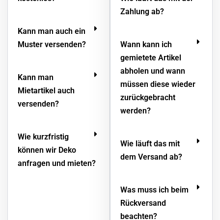
Zahlung ab?
Kann man auch ein
Muster versenden?
Wann kann ich
gemietete Artikel
abholen und wann
Kann man
müssen diese wieder
Mietartikel auch
zurückgebracht
versenden?
werden?
Wie kurzfristig
Wie läuft das mit
können wir Deko
dem Versand ab?
anfragen und mieten?
Was muss ich beim
Rückversand
beachten?