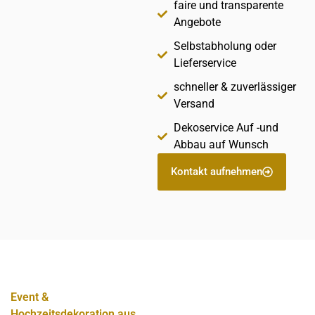
faire und transparente
Angebote
Selbstabholung oder
Lieferservice
schneller & zuverlässiger
Versand
Dekoservice Auf -und
Abbau auf Wunsch
Kontakt aufnehmen
Event &
Hochzeitsdekoration aus