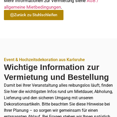
Mehr Informationen zur Vermietung siehe
AGB /
allgemeine Mietbedingungen
.
Zurück zu Stuhlschleifen
Event & Hochzeitsdekoration aus Karlsruhe
Wichtige Information zur
Vermietung und Bestellung
Damit bei Ihrer Veranstaltung alles reibungslos läuft, finden
Sie hier die wichtigsten Infos rund um Mietdauer, Abholung,
Lieferung und den sicheren Umgang mit unseren
Dekorationsartikeln. Bitte beachten Sie diese Hinweise bei
Ihrer Planung – so sorgen wir gemeinsam für einen
entspannten Ablauf. Bei Fragen stehen wir Ihnen natürlich