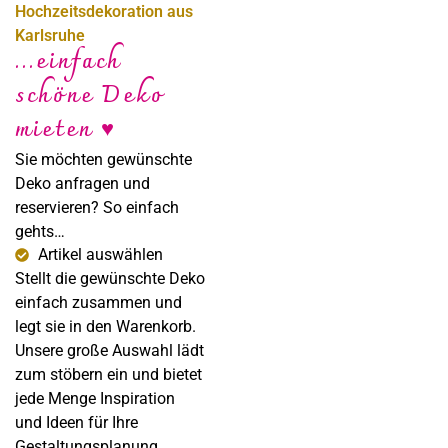
Hochzeitsdekoration aus
Karlsruhe
...einfach
schöne Deko
Sabine Steffens
mieten ♥
Fotografie
Sie möchten gewünschte
Deko anfragen und
reservieren? So einfach
gehts…
Artikel auswählen
Stellt die gewünschte Deko
einfach zusammen und
legt sie in den Warenkorb.
Unsere große Auswahl lädt
zum stöbern ein und bietet
jede Menge Inspiration
und Ideen für Ihre
Gestaltungsplanung.