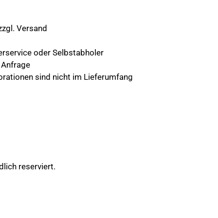
 zzgl. Versand
ferservice oder Selbstabholer
f Anfrage
orationen sind nicht im Lieferumfang
lich reserviert.