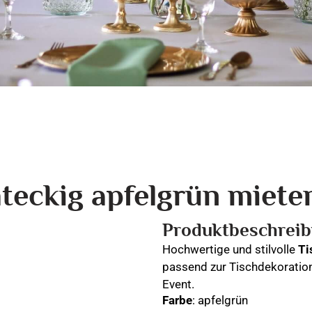
teckig apfelgrün miete
Produktbeschrei
Hochwertige und stilvolle
Ti
passend zur Tischdekoration
Event.
Farbe
: apfelgrün