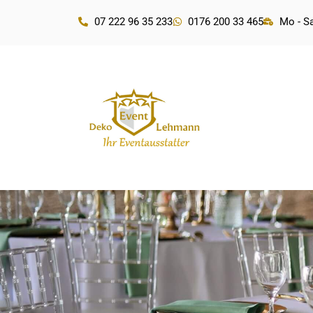
07 222 96 35 233
0176 200 33 465
Mo - Sa