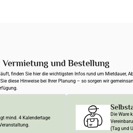
r Vermietung und Bestellung
 läuft, finden Sie hier die wichtigsten Infos rund um Mietdauer
n Sie diese Hinweise bei Ihrer Planung – so sorgen wir gemeinsa
erfügung.
Selbst
Die Ware k
ägt mind. 4 Kalendertage
Vereinbaru
 Veranstaltung.
(Tag und U