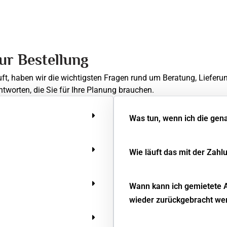
zur Bestellung
uft, haben wir die wichtigsten Fragen rund um Beratung, Lieferu
ntworten, die Sie für Ihre Planung brauchen.
Was tun, wenn ich die gen
Wie läuft das mit der Zahl
Wann kann ich gemietete 
wieder zurückgebracht we