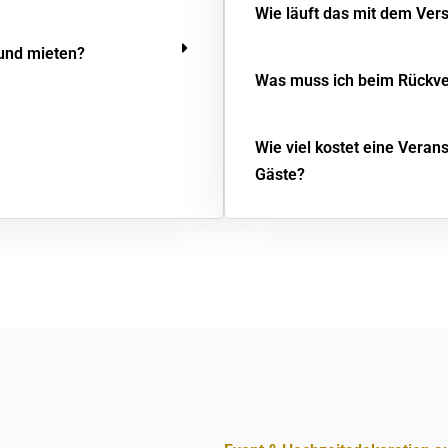
Wie läuft das mit dem Ver
 und mieten?
Was muss ich beim Rückv
Wie viel kostet eine Veran
Gäste?