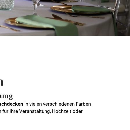
n
bung
schdecken
in vielen verschiedenen Farben
 für Ihre Veranstaltung, Hochzeit oder