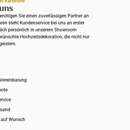
us Karlsruhe
 uns
benötigen Sie einen zuverlässigen Partner an
hren steht Kundenservice bei uns an erster
präch persönlich in unserem Showroom
ewünschte Hochzeitsdekoration, die nicht nur
geistern.
Vereinbarung
bote
ervice
rsand
u auf Wunsch