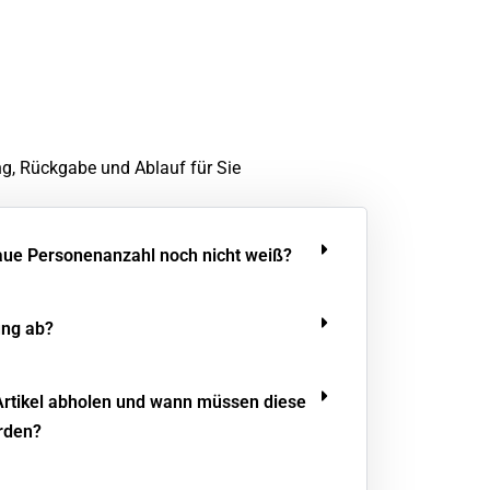
ng, Rückgabe und Ablauf für Sie
aue Personenanzahl noch nicht weiß?
ung ab?
Artikel abholen und wann müssen diese
rden?