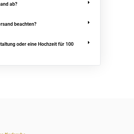
sand ab?
ersand beachten?
staltung oder eine Hochzeit für 100