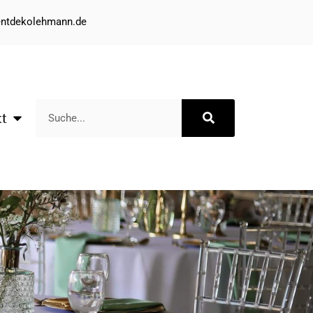
entdekolehmann.de
kt