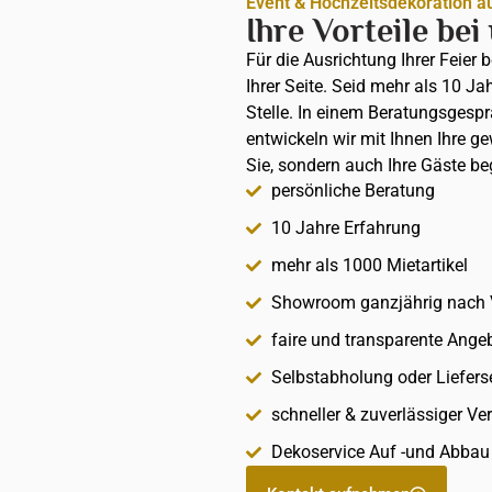
Event & Hochzeitsdekoration a
Ihre Vorteile bei
Für die Ausrichtung Ihrer Feier 
Ihrer Seite. Seid mehr als 10 Ja
Stelle. In einem Beratungsges
entwickeln wir mit Ihnen Ihre g
Sie, sondern auch Ihre Gäste be
persönliche Beratung
10 Jahre Erfahrung
mehr als 1000 Mietartikel
Showroom ganzjährig nach 
faire und transparente Ange
Selbstabholung oder Liefers
schneller & zuverlässiger Ve
Dekoservice Auf -und Abba