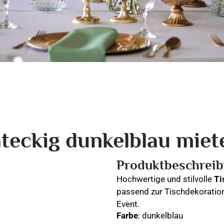
teckig dunkelblau miet
Produktbeschrei
Hochwertige und stilvolle
Ti
passend zur Tischdekoration
Event.
Farbe
: dunkelblau