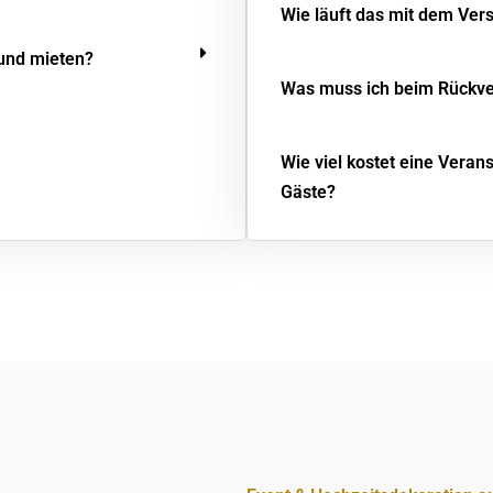
Wie läuft das mit dem Ver
 und mieten?
Was muss ich beim Rückv
Wie viel kostet eine Veran
Gäste?