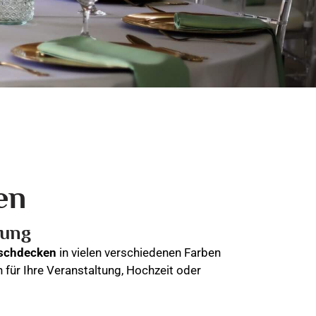
en
bung
schdecken
in vielen verschiedenen Farben
 für Ihre Veranstaltung, Hochzeit oder