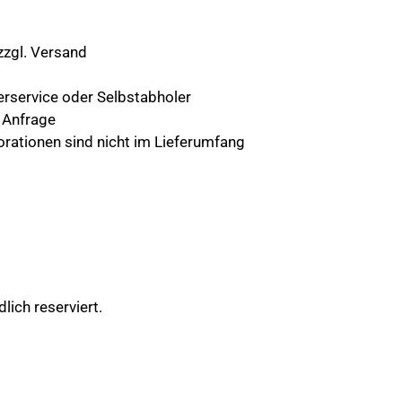
 zzgl. Versand
ferservice oder Selbstabholer
f Anfrage
orationen sind nicht im Lieferumfang
lich reserviert.