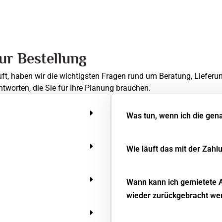
zur Bestellung
uft, haben wir die wichtigsten Fragen rund um Beratung, Lieferu
ntworten, die Sie für Ihre Planung brauchen.
Was tun, wenn ich die gen
Wie läuft das mit der Zahl
Wann kann ich gemietete 
wieder zurückgebracht we