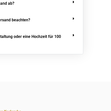
sand ab?
ersand beachten?
staltung oder eine Hochzeit für 100