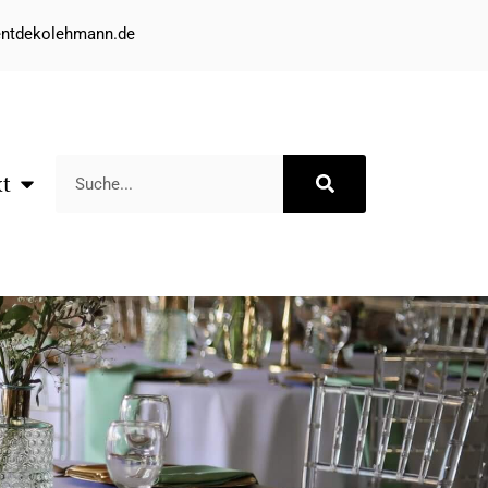
entdekolehmann.de
kt