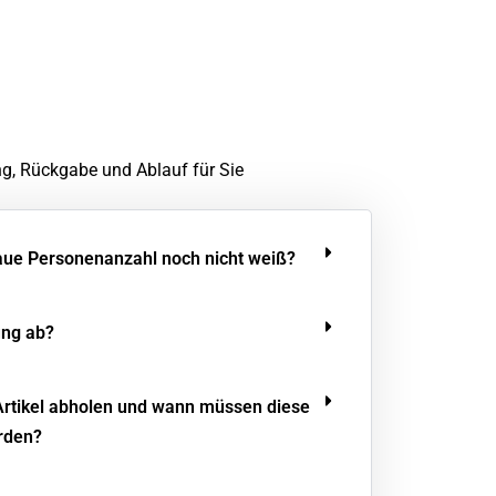
ng, Rückgabe und Ablauf für Sie
aue Personenanzahl noch nicht weiß?
ung ab?
Artikel abholen und wann müssen diese
rden?