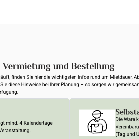
r Vermietung und Bestellung
 läuft, finden Sie hier die wichtigsten Infos rund um Mietdauer
n Sie diese Hinweise bei Ihrer Planung – so sorgen wir gemeinsa
erfügung.
Selbst
Die Ware k
ägt mind. 4 Kalendertage
Vereinbaru
 Veranstaltung.
(Tag und U