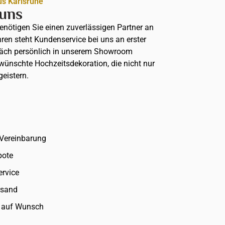
us Karlsruhe
 uns
benötigen Sie einen zuverlässigen Partner an
hren steht Kundenservice bei uns an erster
präch persönlich in unserem Showroom
ewünschte Hochzeitsdekoration, die nicht nur
geistern.
Vereinbarung
bote
ervice
rsand
u auf Wunsch