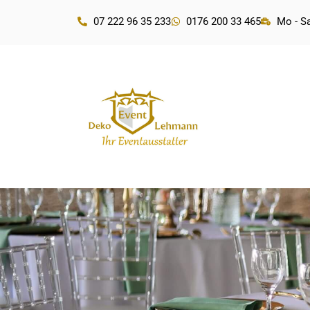
07 222 96 35 233
0176 200 33 465
Mo - Sa