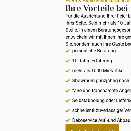
Event & Hochzeitsdekoration a
Ihre Vorteile bei
Für die Ausrichtung Ihrer Feier 
Ihrer Seite. Seid mehr als 10 Ja
Stelle. In einem Beratungsges
entwickeln wir mit Ihnen Ihre g
Sie, sondern auch Ihre Gäste be
persönliche Beratung
10 Jahre Erfahrung
mehr als 1000 Mietartikel
Showroom ganzjährig nach 
faire und transparente Ange
Selbstabholung oder Liefers
schneller & zuverlässiger Ve
Dekoservice Auf -und Abba