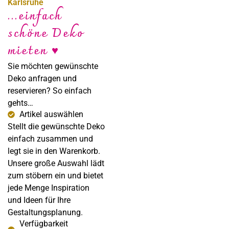
Karlsruhe
...einfach
schöne Deko
Sabine Steffens
mieten ♥
Fotografie
Sie möchten gewünschte
Deko anfragen und
reservieren? So einfach
gehts…
Artikel auswählen
Stellt die gewünschte Deko
einfach zusammen und
legt sie in den Warenkorb.
Unsere große Auswahl lädt
zum stöbern ein und bietet
jede Menge Inspiration
und Ideen für Ihre
Gestaltungsplanung.
Verfügbarkeit