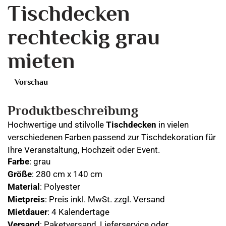
Tischdecken
rechteckig grau
mieten
Vorschau
Produktbeschreibung
Hochwertige und stilvolle
Tischdecken
in vielen
verschiedenen Farben passend zur Tischdekoration für
Ihre Veranstaltung, Hochzeit oder Event.
Farbe
: grau
Größe
: 280 cm x 140 cm
Material
: Polyester
Mietpreis
: Preis inkl. MwSt. zzgl. Versand
Mietdauer
: 4 Kalendertage
Versand
: Paketversand, Lieferservice oder