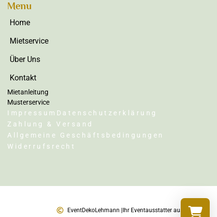
Menu
Home
Mietservice
Über Uns
Kontakt
Mietanleitung
Musterservice
Impressum
Datenschutzerklärung
Zahlung & Versand
Allgemeine Geschäftsbedingungen
Widerrufsrecht
EventDekoLehmann |
Ihr Eventausstatter aus Karlsruhe