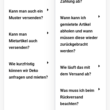
Zahlung ab?
Kann man auch ein
Muster versenden?
Wann kann ich
gemietete Artikel
abholen und wann
Kann man
müssen diese wieder
Mietartikel auch
zurückgebracht
versenden?
werden?
Wie kurzfristig
Wie läuft das mit
können wir Deko
dem Versand ab?
anfragen und mieten?
Was muss ich beim
Rückversand
beachten?