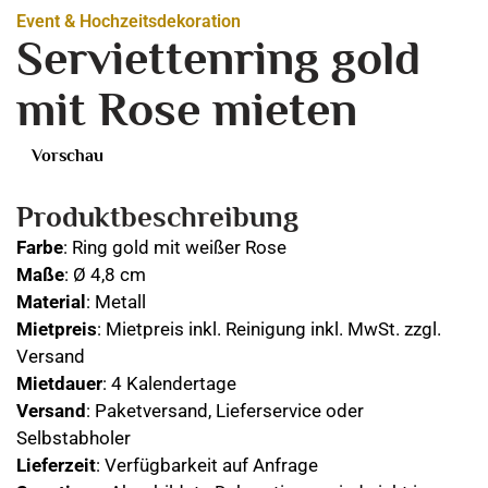
Event & Hochzeitsdekoration
Serviettenring gold
mit Rose mieten
Vorschau
Produktbeschreibung
Farbe
: Ring gold mit weißer Rose
Maße
: Ø 4,8 cm
Material
: Metall
Mietpreis
: Mietpreis inkl. Reinigung inkl. MwSt. zzgl.
Versand
Mietdauer
: 4 Kalendertage
Versand
: Paketversand, Lieferservice oder
Selbstabholer
Lieferzeit
: Verfügbarkeit auf Anfrage