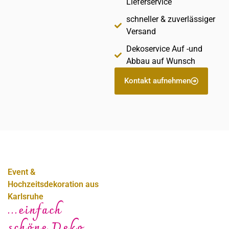
Lieferservice
schneller & zuverlässiger
Versand
Dekoservice Auf -und
Abbau auf Wunsch
Kontakt aufnehmen
Event &
Hochzeitsdekoration aus
Karlsruhe
...einfach
schöne Deko