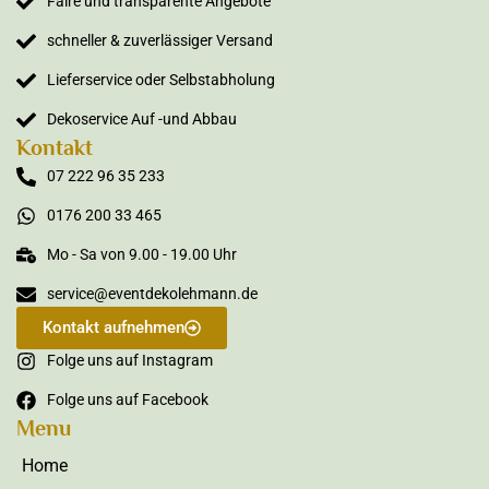
Faire und transparente Angebote
schneller & zuverlässiger Versand
Lieferservice oder Selbstabholung
Dekoservice Auf -und Abbau
Kontakt
07 222 96 35 233
0176 200 33 465
Mo - Sa von 9.00 - 19.00 Uhr
service@eventdekolehmann.de
Kontakt aufnehmen
Folge uns auf Instagram
Folge uns auf Facebook
Menu
Home