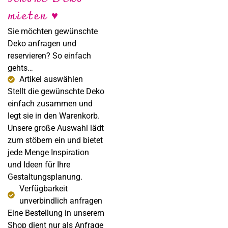
Sabine Steffens
mieten ♥
Fotografie
Sie möchten gewünschte
Deko anfragen und
reservieren? So einfach
gehts…
Artikel auswählen
Stellt die gewünschte Deko
einfach zusammen und
legt sie in den Warenkorb.
Unsere große Auswahl lädt
zum stöbern ein und bietet
jede Menge Inspiration
und Ideen für Ihre
Gestaltungsplanung.
Verfügbarkeit
unverbindlich anfragen
Eine Bestellung in unserem
Shop dient nur als Anfrage