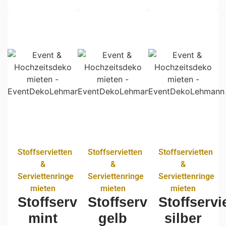
Stoffservietten
Stoffservietten
Stoffservietten
&
&
&
Serviettenringe
Serviettenringe
Serviettenringe
mieten
mieten
mieten
Stoffservietten
Stoffservietten
Stoffservi
mint
gelb
silber