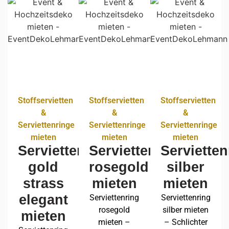
Stoffservietten
Stoffservietten
Stoffservietten
&
&
&
Serviettenringe
Serviettenringe
Serviettenringe
mieten
mieten
mieten
Serviettenring
Serviettenring
Servietten
gold
rosegold
silber
strass
mieten
mieten
elegant
Serviettenring
Serviettenring
rosegold
silber mieten
mieten
mieten –
– Schlichter