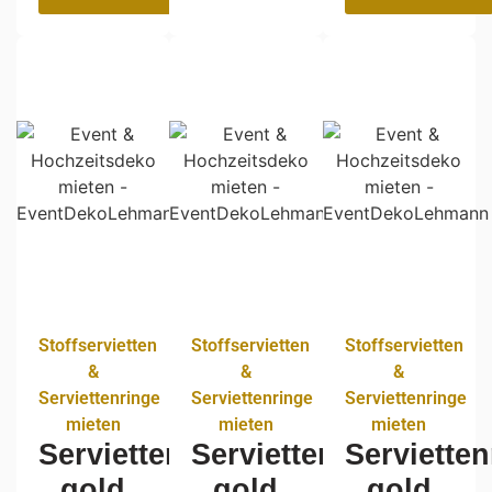
Stoffservietten
Stoffservietten
Stoffservietten
&
&
&
Serviettenringe
Serviettenringe
Serviettenringe
mieten
mieten
mieten
Serviettenring
Serviettenring
Servietten
gold
gold
gold