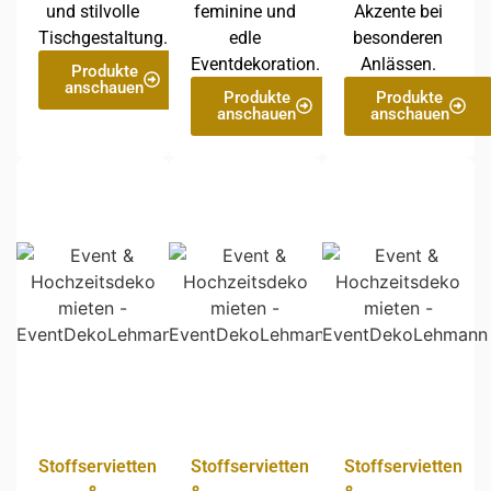
und stilvolle
feminine und
Akzente bei
Tischgestaltung.
edle
besonderen
Eventdekoration.
Anlässen.
Produkte
anschauen
Produkte
Produkte
anschauen
anschauen
Stoffservietten
Stoffservietten
Stoffservietten