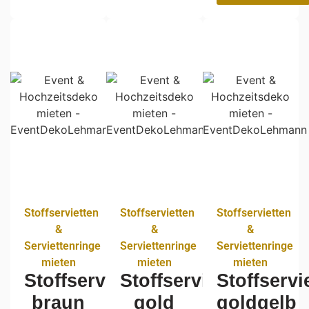
Stoffservietten
Stoffservietten
Stoffservietten
&
&
&
Serviettenringe
Serviettenringe
Serviettenringe
mieten
mieten
mieten
Stoffservietten
Stoffservietten
Stoffservi
braun
gold
goldgelb