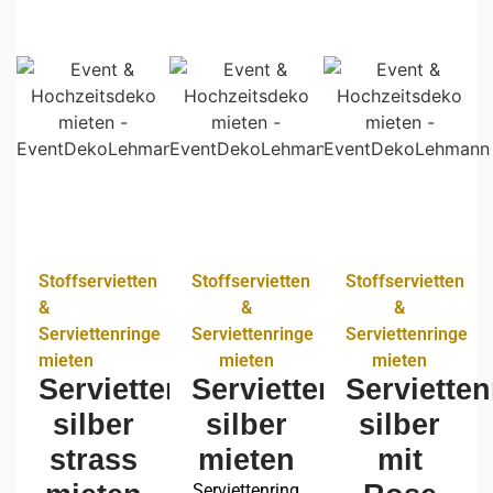
Stoffservietten
Stoffservietten
Stoffservietten
&
&
&
Serviettenringe
Serviettenringe
Serviettenringe
mieten
mieten
mieten
Serviettenring
Serviettenring
Servietten
silber
silber
silber
strass
mieten
mit
Serviettenring