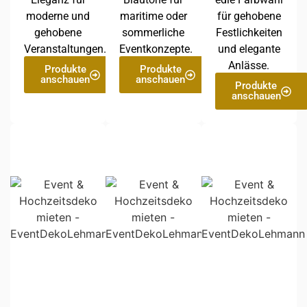
moderne und
maritime oder
für gehobene
gehobene
sommerliche
Festlichkeiten
Veranstaltungen.
Eventkonzepte.
und elegante
Anlässe.
Produkte
Produkte
anschauen
anschauen
Produkte
anschauen