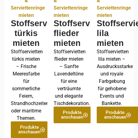
&
&
&
Serviettenringe
Serviettenringe
Serviettenringe
mieten
mieten
mieten
Stoffservietten
Stoffservietten
Stoffservi
türkis
flieder
lila
mieten
mieten
mieten
Stoffservietten
Stoffservietten
Stoffservietten
türkis mieten
flieder mieten
lila mieten –
– Frische
– Sanfte
Ausdrucksstarke
Meeresfarbe
Lavendeltöne
und royale
für
für eine
Farbgebung
sommerliche
verträumte
für gehobene
Feiern,
und elegante
Events und
Strandhochzeiten
Tischdekoration.
Bankette.
oder maritime
Produkte
Produkte
anschauen
anschauen
Themen.
Produkte
anschauen