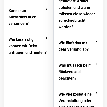
gemietete Artikel
abholen und wann
Kann man
müssen diese wieder
Mietartikel auch
zurückgebracht
versenden?
werden?
Wie kurzfristig
Wie läuft das mit
können wir Deko
dem Versand ab?
anfragen und mieten?
Was muss ich beim
Rückversand
beachten?
Wie viel kostet eine
Veranstaltung oder