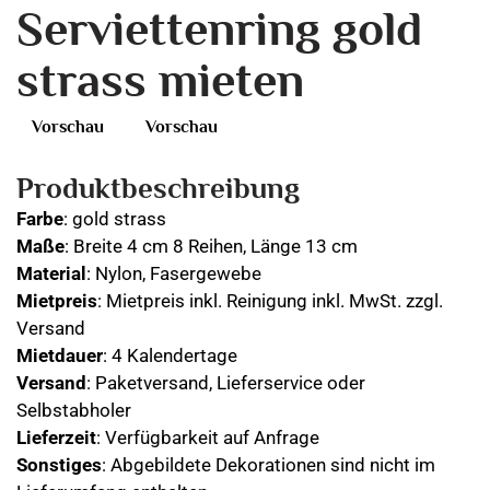
Serviettenring gold
strass mieten
Vorschau
Vorschau
Produktbeschreibung
Farbe
: gold strass
Maße
: Breite 4 cm 8 Reihen, Länge 13 cm
Material
: Nylon, Fasergewebe
Mietpreis
: Mietpreis inkl. Reinigung inkl. MwSt. zzgl.
Versand
Mietdauer
: 4 Kalendertage
Versand
: Paketversand, Lieferservice oder
Selbstabholer
Lieferzeit
: Verfügbarkeit auf Anfrage
Sonstiges
: Abgebildete Dekorationen sind nicht im